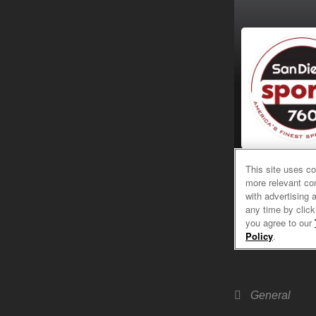
Categories
General