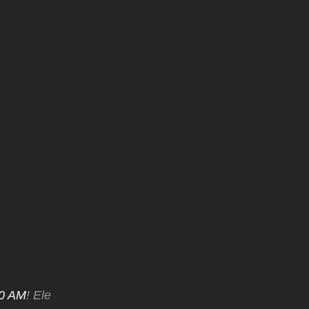
60 AM
! Ele