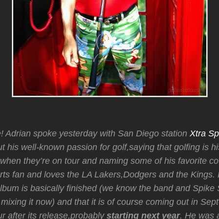
Adrian spoke yesterday with San Diego station
Xtra S
t his well-known passion for golf,saying that golfing is h
when they’re on tour and naming some of his favorite co
orts fan and loves the LA Lakers,Dodgers and the Kings
bum is basically finished (we know the band and Spike S
 mixing it now) and that it is of course coming out in Se
ur after its release,probably
starting next year
. He was 