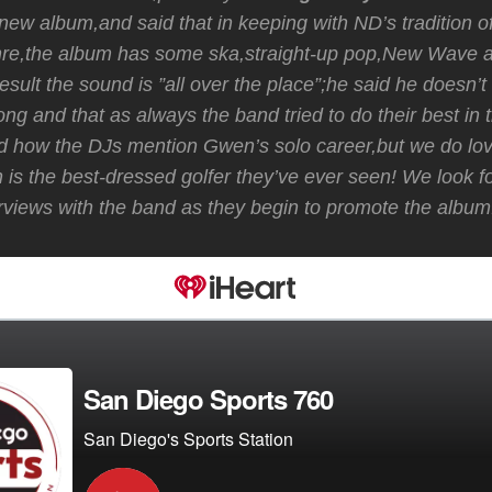
 new album,and said that in keeping with ND’s tradition of
enre,the album has some ska,straight-up pop,New Wave a
esult the sound is ”all over the place”;he said he doesn’t
ng and that as always the band tried to do their best in th
rd how the DJs mention Gwen’s solo career,but we do lo
n is the best-dressed golfer they’ve ever seen! We look 
views with the band as they begin to promote the album