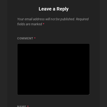
Leave a Reply
Your email address will not be published.
Required
fields are marked
*
COMMENT
*
NAME
*