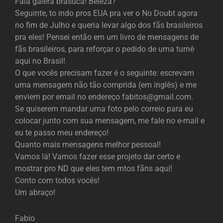
Fala galera brasuca! Beleza?
Seguinte, to indo pros EUA pra ver o No Doubt agora
no fim de Julho e queria levar algo dos fãs brasileiros
pra eles! Pensei então em um livro de mensagens de
fãs brasileiros, para reforçar o pedido de uma turnê
aqui no Brasil!
O que vocês precisam fazer é o seguinte: escrevam
uma mensagem não tão comprida (em inglês) e me
enviem por email no endereço fabitos@gmail.com.
Se quiserem mandar uma foto pelo correio para eu
colocar junto com sua mensagem, me fale no e-mail e
eu te passo meu endereço!
Quanto mais mensagens melhor pessoal!
Vamos lá! Vamos fazer esse projeto dar certo e
mostrar pro ND que eles tem mtos fãns aqui!
Conto com todos vocês!
Um abraço!
Fabio